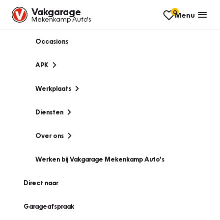
Vakgarage
0
Menu
Mekenkamp Auto's
Occasions
APK
Werkplaats
Diensten
Over ons
Werken bij Vakgarage Mekenkamp Auto's
Direct naar
Garageafspraak