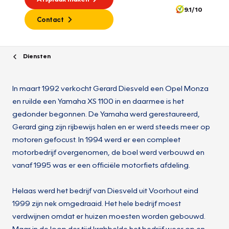
9.1/10
Contact
Diensten
In maart 1992 verkocht Gerard Diesveld een Opel Monza
en ruilde een Yamaha XS 1100 in en daarmee is het
gedonder begonnen. De Yamaha werd gerestaureerd,
Gerard ging zijn rijbewijs halen en er werd steeds meer op
motoren gefocust. In 1994 werd er een compleet
motorbedrijf overgenomen, de boel werd verbouwd en
vanaf 1995 was er een officiële motorfiets afdeling.
Helaas werd het bedrijf van Diesveld uit Voorhout eind
1999 zijn nek omgedraaid. Het hele bedrijf moest
verdwijnen omdat er huizen moesten worden gebouwd.
Maar in de loop der tijd krabbelde het bedrijf weer op en