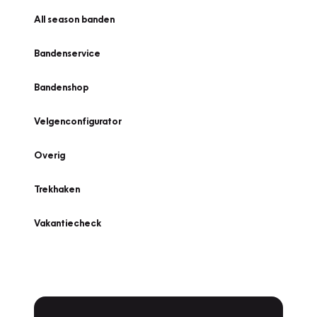
All season banden
Bandenservice
Bandenshop
Velgenconfigurator
Overig
Trekhaken
Vakantiecheck