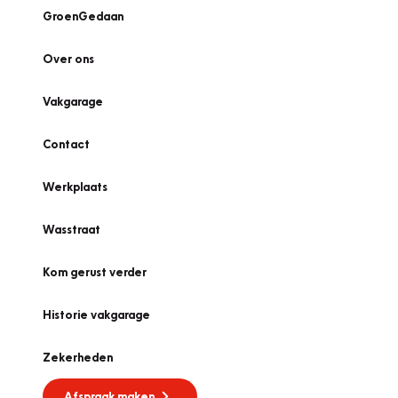
GroenGedaan
Over ons
Vakgarage
Contact
Werkplaats
Wasstraat
Kom gerust verder
Historie vakgarage
Zekerheden
Afspraak maken