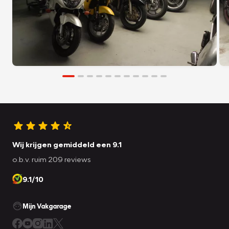
Wij krijgen gemiddeld een 9.1
o.b.v. ruim 209 reviews
9.1/10
Mijn Vakgarage