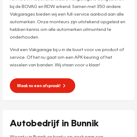
bij de BOVAG en RDW erkend. Samen met 350 andere
Vakgarages bieden wij een full-service aanbod aan alle
automerken. Onze monteurs zijn uitstekend opgeleid en
hebben kennis om alle automerken uitmuntend te
onderhouden.
Vind een Vakgarage bij u in de buurt voor uw product of
service. Of het nu gaat om een APK keuring of het
wisselen van banden. Wij staan voor u klaar!
Maak nu een afspraak!
Autobedrijf in Bunnik
Woont u in Bunnik en bent u op zoek naar een