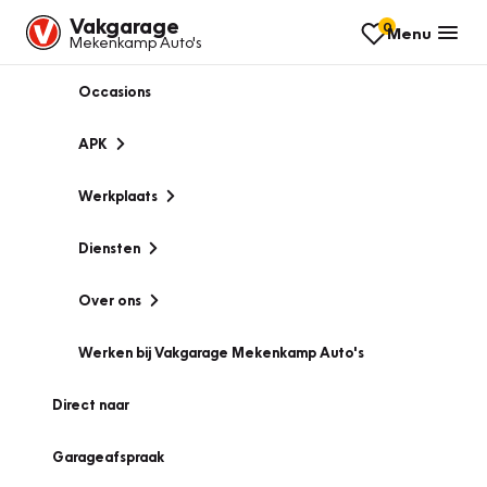
Vakgarage
0
Menu
Mekenkamp Auto's
Occasions
APK
Werkplaats
Diensten
Over ons
Werken bij Vakgarage Mekenkamp Auto's
Direct naar
Garageafspraak