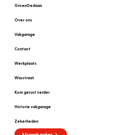
GroenGedaan
Over ons
Vakgarage
Contact
Werkplaats
Wasstraat
Kom gerust verder
Historie vakgarage
Zekerheden
Afspraak maken