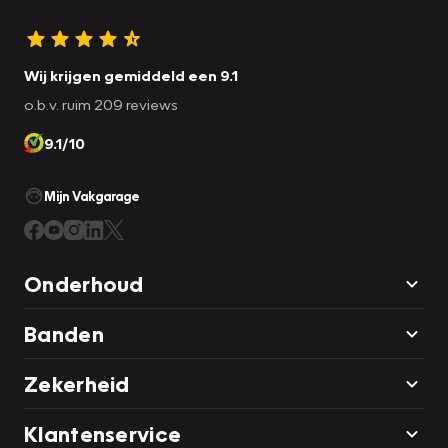
Wij krijgen gemiddeld een 9.1
o.b.v. ruim 209 reviews
9.1/10
Mijn Vakgarage
Onderhoud
Banden
Zekerheid
Klantenservice