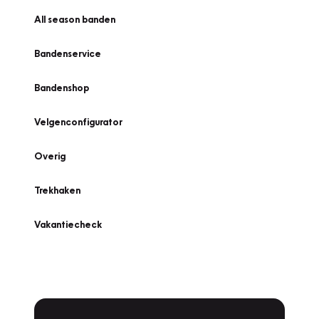
All season banden
Bandenservice
Bandenshop
Velgenconfigurator
Overig
Trekhaken
Vakantiecheck