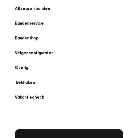
All season banden
Bandenservice
Bandenshop
Velgenconfigurator
Overig
Trekhaken
Vakantiecheck