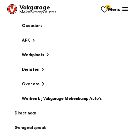
Vakgarage
0
Menu
Mekenkamp Auto's
Occasions
APK
Werkplaats
Diensten
Over ons
Werken bij Vakgarage Mekenkamp Auto's
Direct naar
Garageafspraak