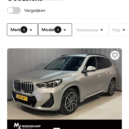
Vergelijken
Merk
Model
Transmissie
Prijs
1
1