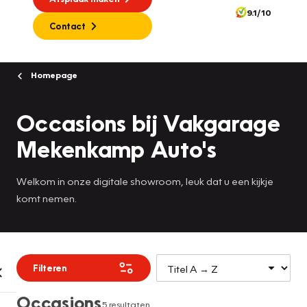
9.1/10
Contact
Homepage
Occasions bij Vakgarage
Mekenkamp Auto's
Welkom in onze digitale showroom, leuk dat u een kijkje
komt nemen.
Filteren
Occasions
5 resultaten