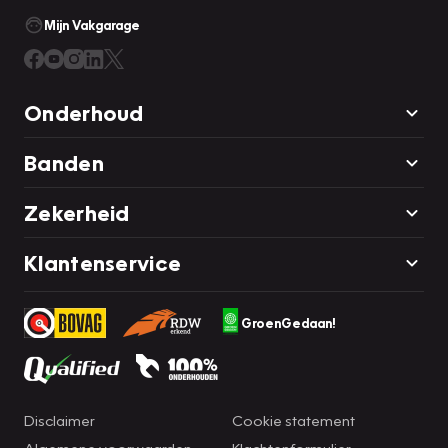
Mijn Vakgarage
Onderhoud
Banden
Zekerheid
Klantenservice
GroenGedaan!
Disclaimer
Cookie statement
Algemene voorwaarden
Klachtenformulier