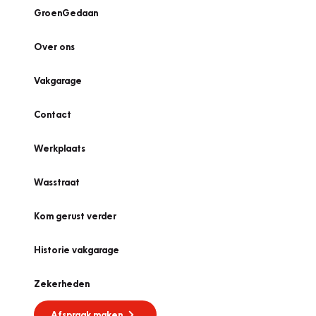
GroenGedaan
Over ons
Vakgarage
Contact
Werkplaats
Wasstraat
Kom gerust verder
Historie vakgarage
Zekerheden
Afspraak maken