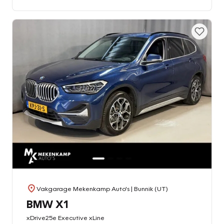
Vakgarage Mekenkamp Auto's
| Bunnik (UT)
BMW X1
xDrive25e Executive xLine