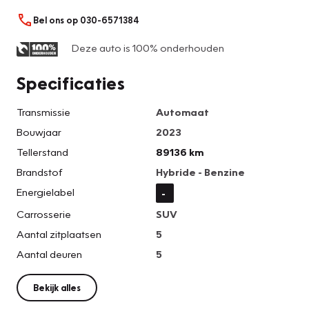
Bel ons op 030-6571384
Deze auto is 100% onderhouden
Specificaties
Transmissie
Automaat
Bouwjaar
2023
Tellerstand
89136 km
Brandstof
Hybride - Benzine
Energielabel
-
Carrosserie
SUV
Aantal zitplaatsen
5
Aantal deuren
5
Bekijk alles