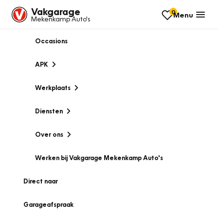
Vakgarage
0
Menu
Mekenkamp Auto's
Occasions
APK
Werkplaats
Diensten
Over ons
Werken bij Vakgarage Mekenkamp Auto's
Direct naar
Garageafspraak