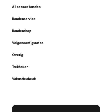
All season banden
Bandenservice
Bandenshop
Velgenconfigurator
Overig
Trekhaken
Vakantiecheck