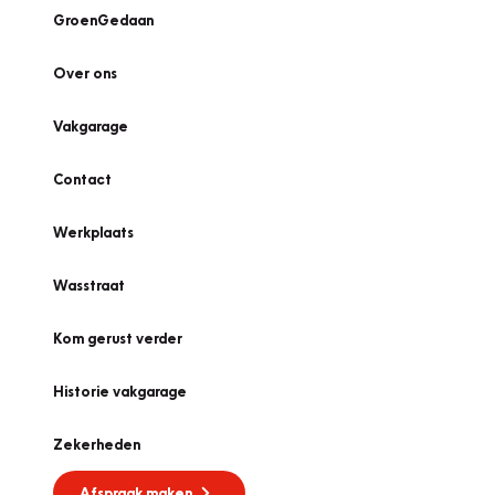
GroenGedaan
Over ons
Vakgarage
Contact
Werkplaats
Wasstraat
Kom gerust verder
Historie vakgarage
Zekerheden
Afspraak maken