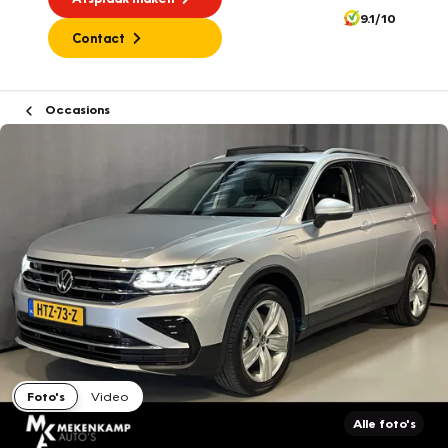
9.1/10
Contact
Occasions
Foto's
Video
Alle foto's