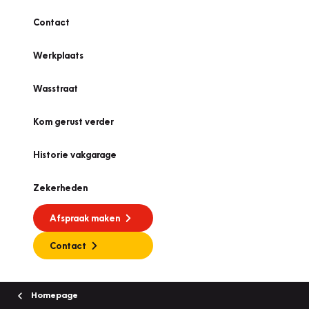
Contact
Werkplaats
Wasstraat
Kom gerust verder
Historie vakgarage
Zekerheden
Afspraak maken
Contact
Homepage