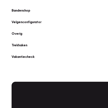
Bandenshop
Velgenconfigurator
Overig
Trekhaken
Vakantiecheck
Plan een
Werkplaatsafspraak