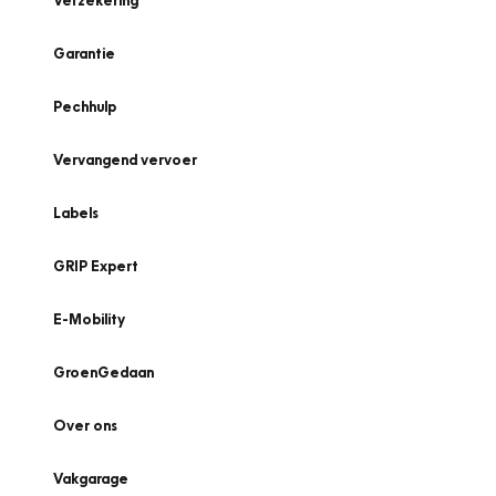
Verzekering
Garantie
Pechhulp
Vervangend vervoer
Labels
GRIP Expert
E-Mobility
GroenGedaan
Over ons
Vakgarage