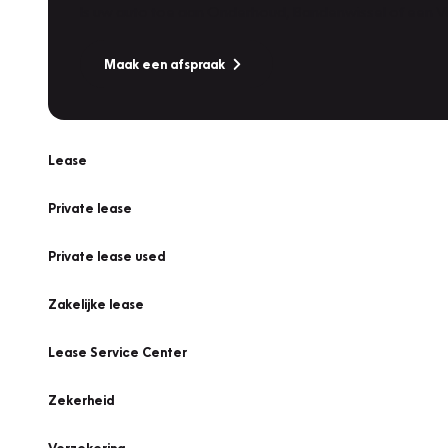
Is uw auto toe aan Onderhoud, Bandenwissel of een Va
Maak een afspraak
Lease
Private lease
Private lease used
Zakelijke lease
Lease Service Center
Zekerheid