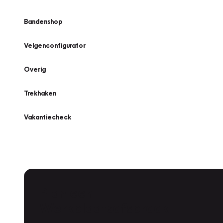
Bandenshop
Velgenconfigurator
Overig
Trekhaken
Vakantiecheck
Plan een
Werkplaatsafspraak