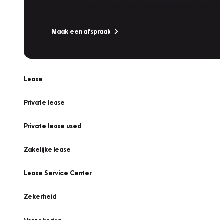
Is uw auto toe aan Onderhoud, Bandenwissel of een Va
Maak een afspraak
Lease
Private lease
Private lease used
Zakelijke lease
Lease Service Center
Zekerheid