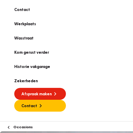
Contact
Werkplaats
Wasstraat
Kom gerust verder
Historie vakgarage
Zekerheden
Afspraak maken
Contact
Occasions