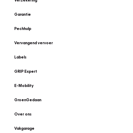
Verzekering
Garantie
Pechhulp
Vervangend vervoer
Labels
GRIP Expert
E-Mobility
GroenGedaan
Over ons
Vakgarage