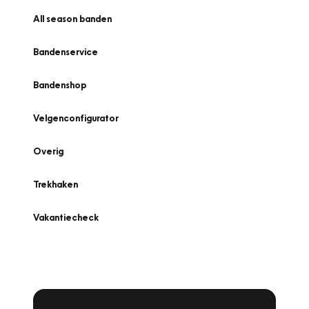
All season banden
Bandenservice
Bandenshop
Velgenconfigurator
Overig
Trekhaken
Vakantiecheck