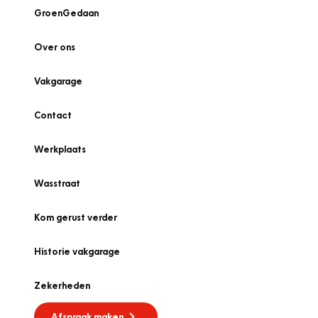
GroenGedaan
Over ons
Vakgarage
Contact
Werkplaats
Wasstraat
Kom gerust verder
Historie vakgarage
Zekerheden
Afspraak maken