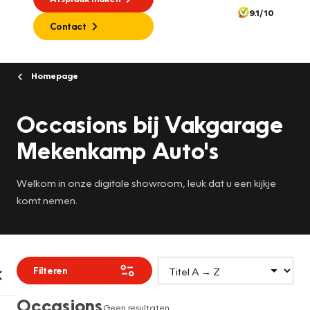
9.1/10
Contact
Homepage
Occasions bij Vakgarage
Mekenkamp Auto's
Welkom in onze digitale showroom, leuk dat u een kijkje
komt nemen.
Filteren
Occasions
Geen resultaten