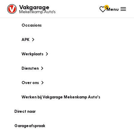
Vakgarage
0
Menu
Mekenkamp Auto's
Occasions
APK
Werkplaats
Diensten
Over ons
Werken bij Vakgarage Mekenkamp Auto's
Direct naar
Garageafspraak