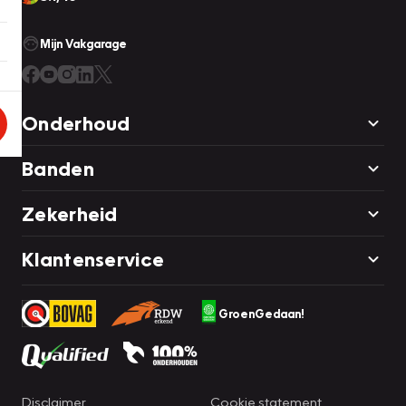
Mijn Vakgarage
Onderhoud
Banden
Zekerheid
Klantenservice
GroenGedaan!
Disclaimer
Cookie statement