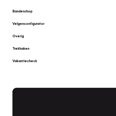
Bandenshop
Velgenconfigurator
Overig
Trekhaken
Vakantiecheck
Plan een
Werkplaatsafspraak