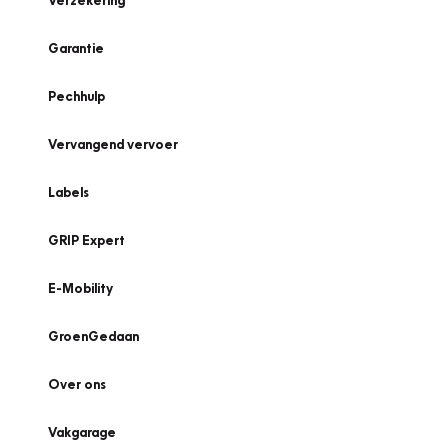
Verzekering
Garantie
Pechhulp
Vervangend vervoer
Labels
GRIP Expert
E-Mobility
GroenGedaan
Over ons
Vakgarage