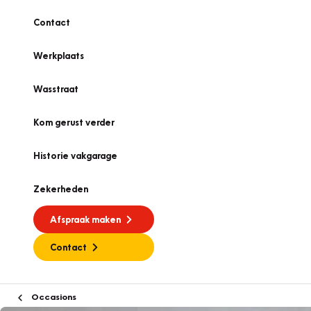
Contact
Werkplaats
Wasstraat
Kom gerust verder
Historie vakgarage
Zekerheden
Afspraak maken
Contact
Occasions