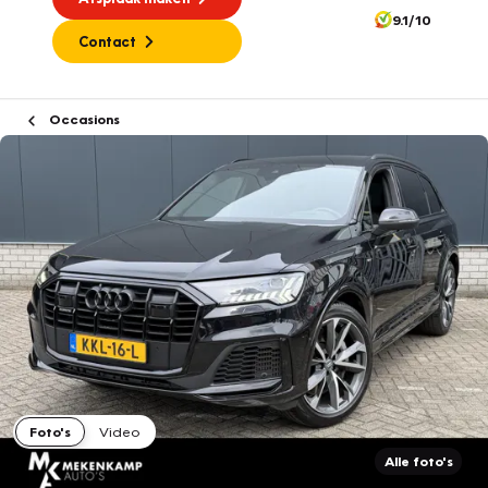
9.1/10
Contact
Occasions
Foto's
Video
Alle foto's