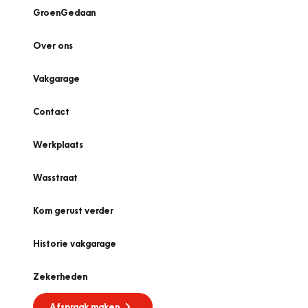
GroenGedaan
Over ons
Vakgarage
Contact
Werkplaats
Wasstraat
Kom gerust verder
Historie vakgarage
Zekerheden
Afspraak maken