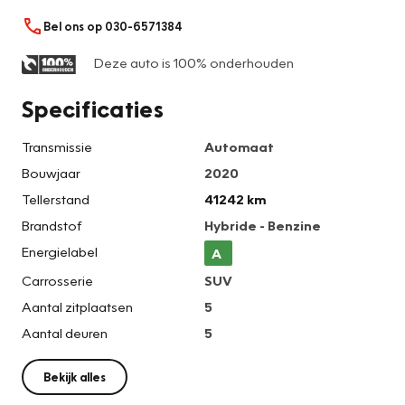
Bel ons op 030-6571384
Deze auto is 100% onderhouden
Specificaties
Transmissie
Automaat
Bouwjaar
2020
Tellerstand
41242 km
Brandstof
Hybride - Benzine
Energielabel
A
Carrosserie
SUV
Aantal zitplaatsen
5
Aantal deuren
5
Bekijk alles