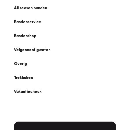
All season banden
Bandenservice
Bandenshop
Velgenconfigurator
Overig
Trekhaken
Vakantiecheck