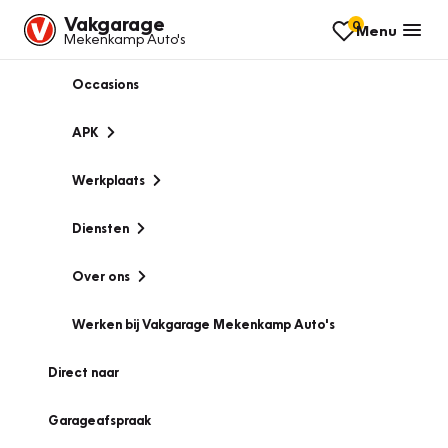
Vakgarage
0
Menu
Mekenkamp Auto's
Occasions
APK
Werkplaats
Diensten
Over ons
Werken bij Vakgarage Mekenkamp Auto's
Direct naar
Garageafspraak