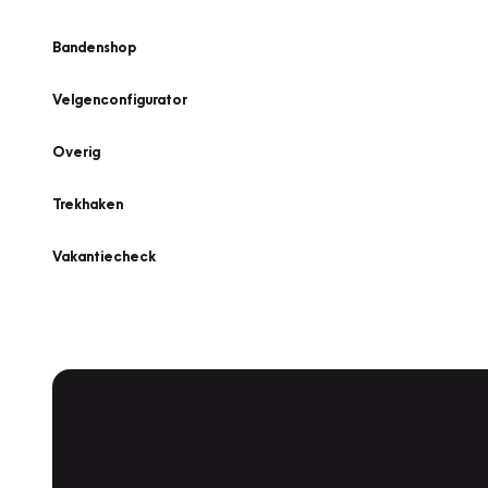
Bandenshop
Velgenconfigurator
Overig
Trekhaken
Vakantiecheck
Plan een
Werkplaatsafspraak