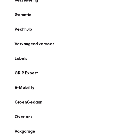
Verzekering
Garantie
Pechhulp
Vervangend vervoer
Labels
GRIP Expert
E-Mobility
GroenGedaan
Over ons
Vakgarage