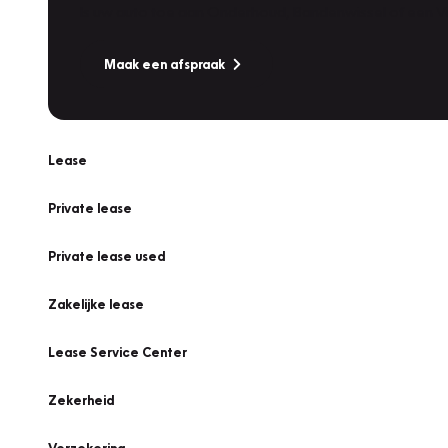
Is uw auto toe aan Onderhoud, Bandenwissel of een Va
Maak een afspraak
Lease
Private lease
Private lease used
Zakelijke lease
Lease Service Center
Zekerheid