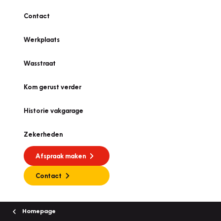
Contact
Werkplaats
Wasstraat
Kom gerust verder
Historie vakgarage
Zekerheden
Afspraak maken
Contact
Homepage