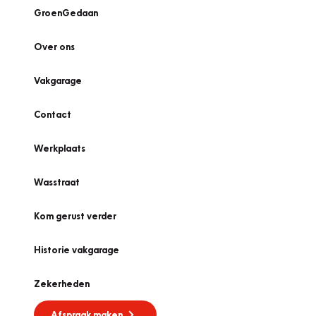
GroenGedaan
Over ons
Vakgarage
Contact
Werkplaats
Wasstraat
Kom gerust verder
Historie vakgarage
Zekerheden
Afspraak maken