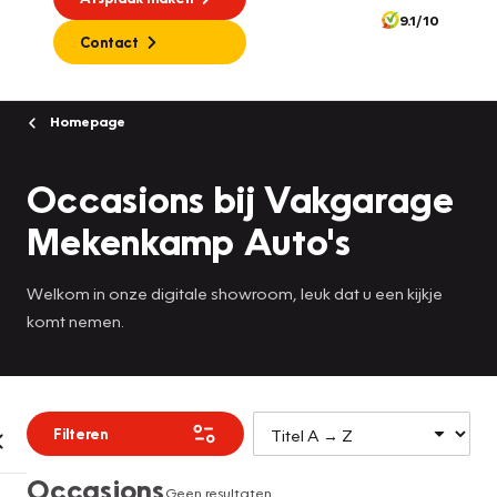
9.1/10
Contact
Homepage
Occasions bij Vakgarage
Mekenkamp Auto's
Welkom in onze digitale showroom, leuk dat u een kijkje
komt nemen.
Filteren
Occasions
Geen resultaten