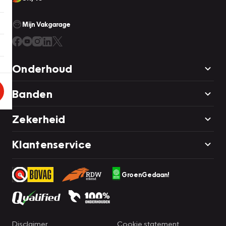
Mijn Vakgarage
Onderhoud
Banden
Zekerheid
Klantenservice
GroenGedaan!
Disclaimer
Cookie statement