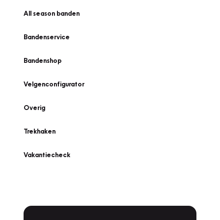
All season banden
Bandenservice
Bandenshop
Velgenconfigurator
Overig
Trekhaken
Vakantiecheck