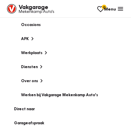
Vakgarage
0
Menu
Mekenkamp Auto's
Occasions
APK
Werkplaats
Diensten
Over ons
Werken bij Vakgarage Mekenkamp Auto's
Direct naar
Garageafspraak