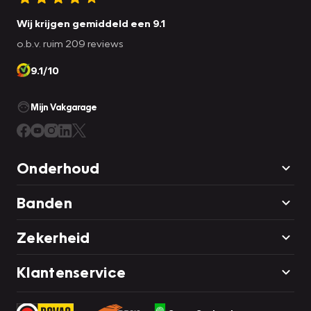
Wij krijgen gemiddeld een 9.1
o.b.v. ruim 209 reviews
9.1/10
Mijn Vakgarage
Onderhoud
Banden
Zekerheid
Klantenservice