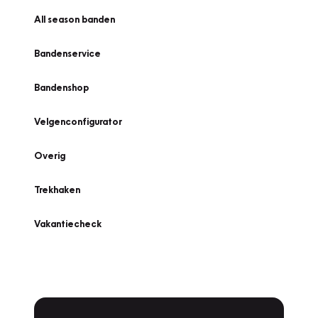
All season banden
Bandenservice
Bandenshop
Velgenconfigurator
Overig
Trekhaken
Vakantiecheck