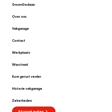
GroenGedaan
Over ons
Vakgarage
Contact
Werkplaats
Wasstraat
Kom gerust verder
Historie vakgarage
Zekerheden
Afspraak maken