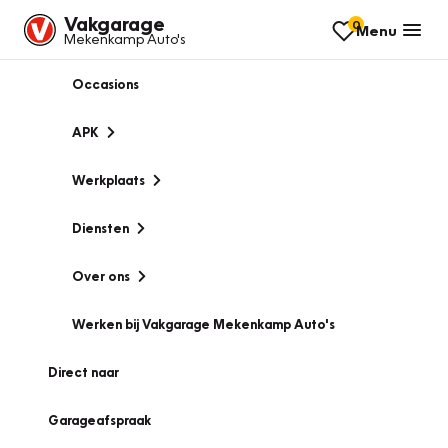
Vakgarage
0
Menu
Mekenkamp Auto's
Occasions
APK
Werkplaats
Diensten
Over ons
Werken bij Vakgarage Mekenkamp Auto's
Direct naar
Garageafspraak