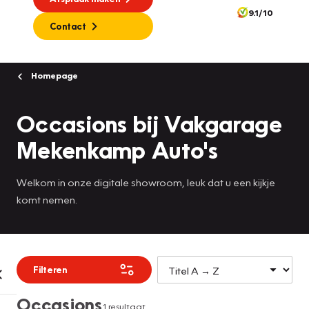
9.1/10
Contact
Homepage
Occasions bij Vakgarage
Mekenkamp Auto's
Welkom in onze digitale showroom, leuk dat u een kijkje
komt nemen.
Filteren
Occasions
1 resultaat